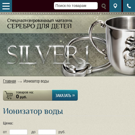
Специализированный магазин
CЕРЕБРО ДЛЯ ДЕТЕЙ
Главная
Ионизатор воды
товаров на:
0
руб.
Ионизатор воды
Цена:
от
до
руб.