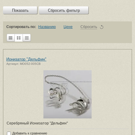
Показать
Сбросить фильтр
Сортировать по:
Названию
Цене
Сбросить
Ионизатор "Дельфин"
Артикул: MO052-005CB
Серебряный Ионизатор "Дельфин"
Добавить к сравнению